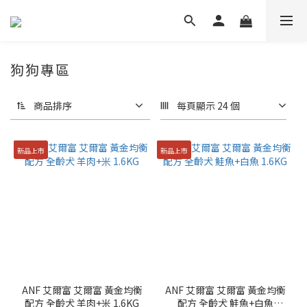
狗狗專區
商品排序
每頁顯示 24 個
新品上市
新品上市
ANF 艾爾富 艾爾富 黃金均衡
ANF 艾爾富 艾爾富 黃金均衡
配方 全齡犬 羊肉+米 1.6KG
配方 全齡犬 鮭魚+白魚