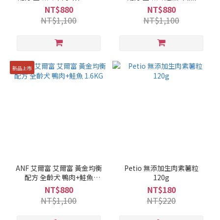
1.6KG
NT$880
NT$880
NT$1,100
NT$1,100
新品上市
ANF 艾爾富 艾爾富 黃金均衡
Petio 無添加生肉紫薯粒
配方 全齡犬 鴨肉+鮭魚
120g
1.6KG
NT$880
NT$180
NT$1,100
NT$220