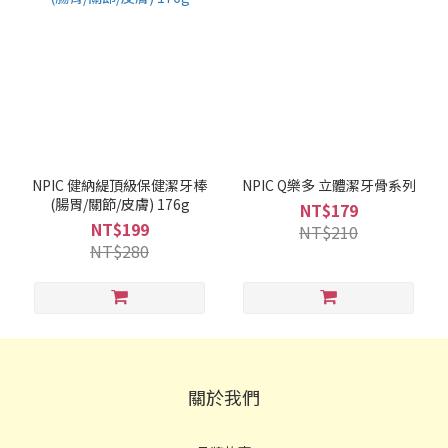
NPIC 健納緹頂級保健潔牙棒
NPIC Q樂多 立體潔牙骨系列
(腸胃/關節/皮膚) 176g
NT$179
NT$199
NT$210
NT$280
關於我們