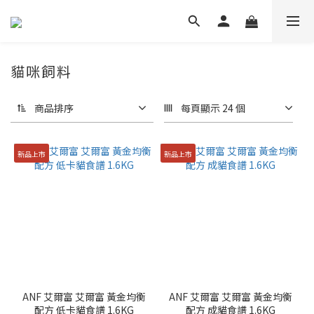
貓咪飼料
商品排序
每頁顯示 24 個
新品上市
新品上市
ANF 艾爾富 艾爾富 黃金均衡
ANF 艾爾富 艾爾富 黃金均衡
配方 低卡貓食譜 1.6KG
配方 成貓食譜 1.6KG