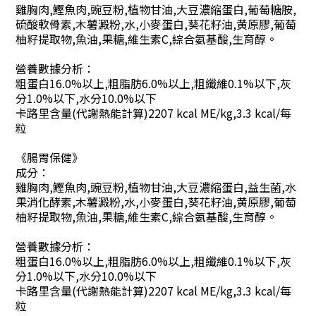
雞胸肉,鰹魚肉,豌豆粉,植物甘油,大豆濃縮蛋白,葡萄糖胺,
硫酸軟骨素,木薯澱粉,水,小麥蛋白,葵花籽油,黄原膠,葡萄
柚籽提取物,魚油,果糖,維生素C,綜合氨基酸,生育醇。
營養數據分析：
粗蛋白16.0%以上,粗脂肪6.0%以上,粗纖維0.1%以下,灰
分1.0%以下,水分10.0%以下
卡路里含量(代謝熱能計算)2207 kcal ME/kg,3.3 kcal/每
粒
《腸胃保健》
成分：
雞胸肉,鰹魚肉,豌豆粉,植物甘油,大豆濃縮蛋白,益生菌,水
果消化酵素,木薯澱粉,水,小麥蛋白,葵花籽油,黄原膠,葡萄
柚籽提取物,魚油,果糖,維生素C,綜合氨基酸,生育醇。
營養數據分析：
粗蛋白16.0%以上,粗脂肪6.0%以上,粗纖維0.1%以下,灰
分1.0%以下,水分10.0%以下
卡路里含量(代謝熱能計算)2207 kcal ME/kg,3.3 kcal/每
粒