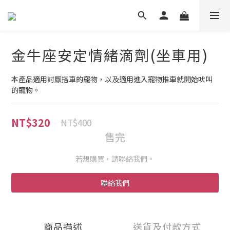
金牛座安定情緒滴劑(坐車用)
本產品適用討厭搭車的寵物，以及適用進入寵物推車就開始吠叫
的寵物。
NT$320
NT$400
售完
若想購買，請聯絡我們。
聯絡我們
商品描述
送貨及付款方式