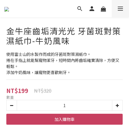
金牛座齒垢清光光 牙菌斑對策
濕紙巾-牛奶風味
使用富士山的水製作而成的牙菌斑對策濕紙巾。
捲在手指上就能幫寵物潔牙，短時間內將齒垢確實清除，方便又
輕鬆。
添加牛奶風味，讓寵物更喜歡刷牙。
NT$199
NT$320
數量
加入購物車