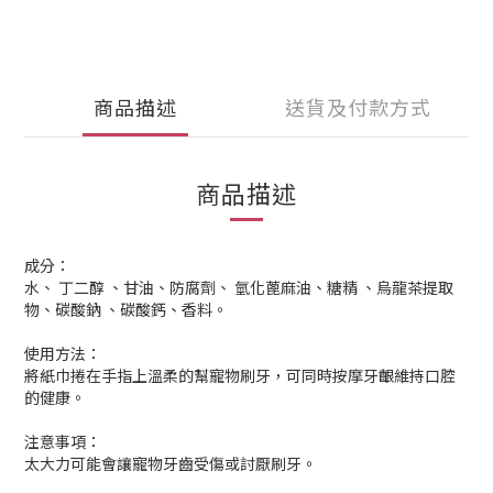
商品描述
送貨及付款方式
商品描述
成分：
水、 丁二醇 、甘油、防腐劑、 氫化蓖麻油、糖精 、烏龍茶提取
物、碳酸鈉 、碳酸鈣、香料。
使用方法：
將紙巾捲在手指上溫柔的幫寵物刷牙，可同時按摩牙齦維持口腔
的健康。
注意事項：
太大力可能會讓寵物牙齒受傷或討厭刷牙。