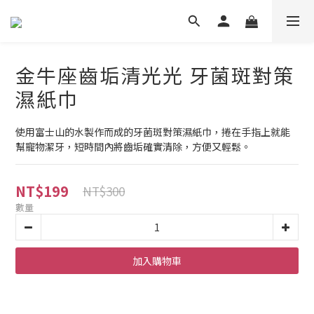
金牛座齒垢清光光 牙菌斑對策
濕紙巾
使用富士山的水製作而成的牙菌斑對策濕紙巾，捲在手指上就能
幫寵物潔牙，短時間內將齒垢確實清除，方便又輕鬆。
NT$199
NT$300
數量
加入購物車