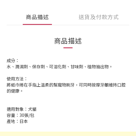
商品描述
送貨及付款方式
商品描述
成分：
水、潤濕劑、保存劑、可溶化劑、甘味劑、植物抽出物。
使用方法：
將紙巾捲在手指上溫柔的幫寵物刷牙，可同時按摩牙齦維持口腔
的健康。
適用對象：犬貓
容量：30張/包
產地：日本