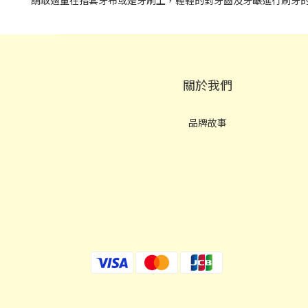
請取適量在指套牙布或是牙刷上，輕輕的對牙齒及牙齦進行刷牙
關於我們
品牌故事