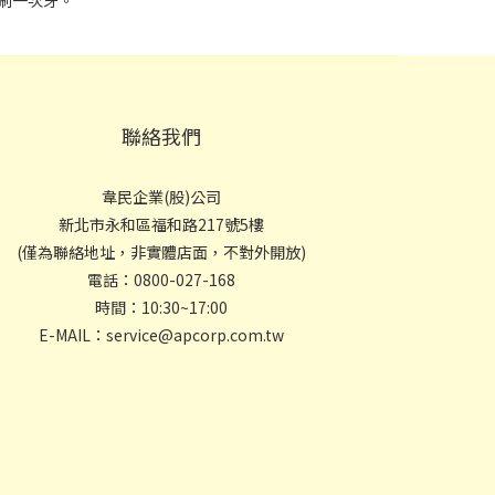
刷一次牙。
聯絡我們
韋民企業(股)公司
新北市永和區福和路217號5樓
(僅為聯絡地址，非實體店面，不對外開放)
電話：0800-027-168
時間：10:30~17:00
E-MAIL：service@apcorp.com.tw