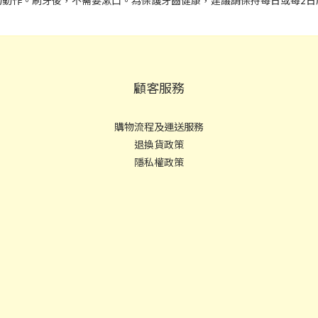
的動作。刷牙後，不需要漱口。為保護牙齒健康，建議請保持每日或每2日
顧客服務
購物流程及運送服務
退換貨政策
隱私權政策