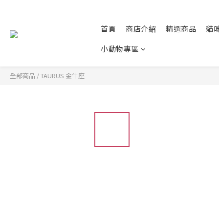
首頁
商店介紹
精選商品
貓
小動物專區
全部商品
/
TAURUS 金牛座