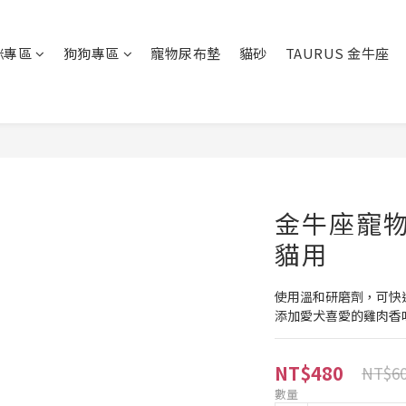
咪專區
狗狗專區
寵物尿布墊
貓砂
TAURUS 金牛座
金牛座寵物
貓用
使用溫和研磨劑，可快
添加愛犬喜愛的雞肉香
NT$480
NT$6
數量