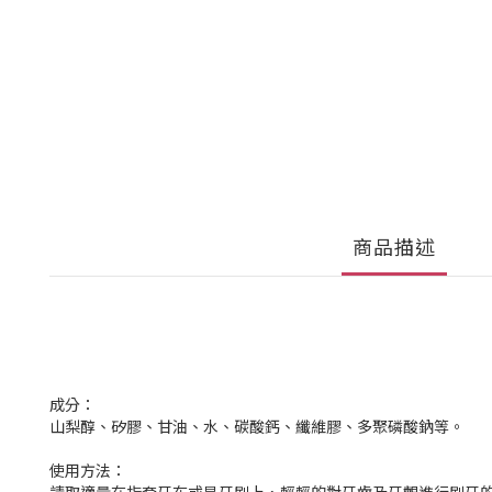
商品描述
成分：
山梨醇、矽膠、甘油、水、碳酸鈣、纖維膠、多聚磷酸鈉等。
使用方法：