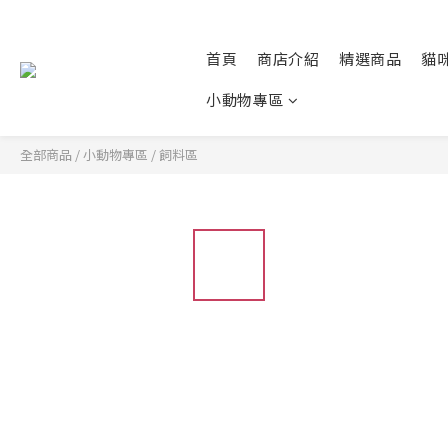
首頁
商店介紹
精選商品
貓
小動物專區
全部商品
/
小動物專區
/
飼料區