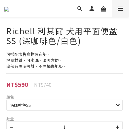
Richell 利其爾 犬用平面便盆
SS (深咖啡色/白色)
可搭配市售寵物尿布墊，
塑膠材質，可水洗，清潔方便，
底部有防滑設計，不易損傷地板。
NT$590
NT$740
顏色
數量