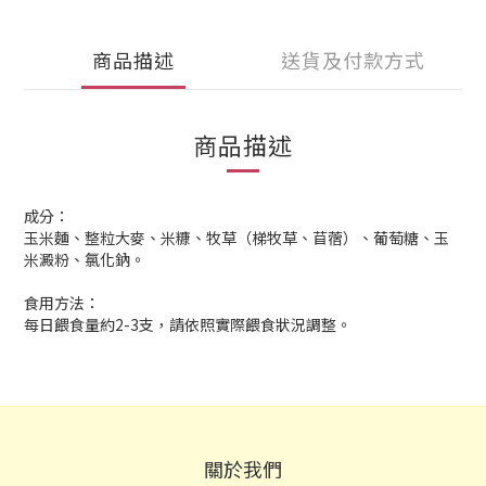
商品描述
送貨及付款方式
商品描述
成分：
玉米麵、整粒大麥、米糠、牧草（梯牧草、苜蓿）、葡萄糖、玉
米澱粉、氯化鈉。
食用方法：
每日餵食量約2-3支，請依照實際餵食狀況調整。
關於我們