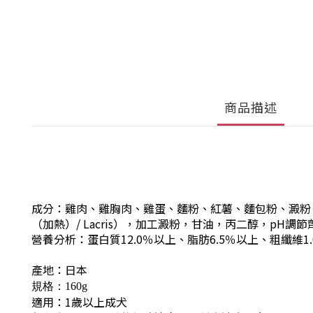
商品描述
成分：雞肉、雞胸肉、雞蛋、麵粉、紅薯、麵包粉、澱粉
（加熱）/ Lacris），加工澱粉，甘油，丙二醇，pH
營養分析：蛋白質12.0％以上、脂肪6.5％以上、粗纖維1.
產地：日本
規格：160g
適用：1歲以上成犬