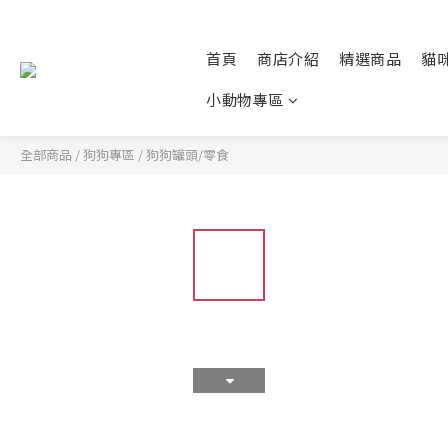
首頁
商店介紹
精選商品
貓
小動物專區
全部商品
/
狗狗專區
/
狗狗罐頭/零食