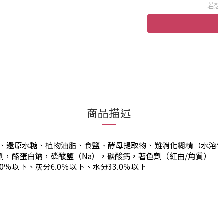
若
商品描述
、還原水糖、植物油脂、食鹽、酵母提取物、難消化糊精（水溶性
調節劑，酪蛋白鈉，磷酸鹽（Na），碳酸鈣，著色劑（紅曲/角質）
0％以下、灰分6.0％以下、水分33.0％以下