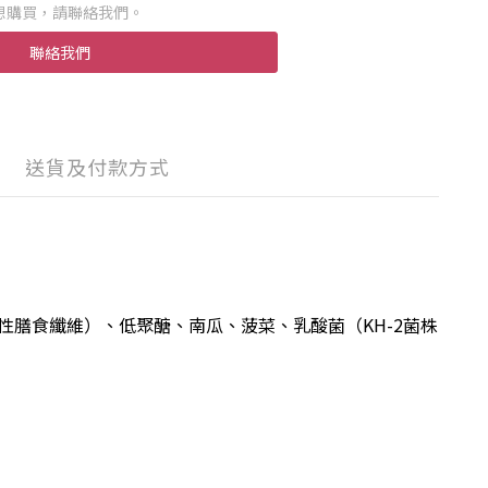
想購買，請聯絡我們。
聯絡我們
送貨及付款方式
膳食纖維）、低聚醣、南瓜、菠菜、乳酸菌（KH-2菌株