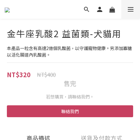
金牛座乳酸2 益菌類-犬貓用
本產品一粒含有高達2億個乳酸菌，以守護寵物健康。另添加寡糖
以活化腸道內乳酸菌。
NT$320
NT$400
售完
若想購買，請聯絡我們。
聯絡我們
商品描述
送貨及付款方式