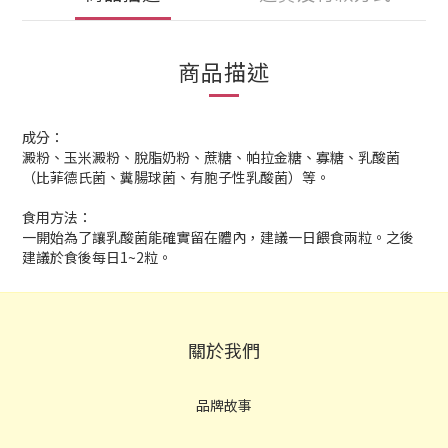
商品描述
成分：
澱粉、玉米澱粉、脫脂奶粉、蔗糖、帕拉金糖、寡糖、乳酸菌
（比菲德氏菌、糞腸球菌、有胞子性乳酸菌）等。
食用方法：
一開始為了讓乳酸菌能確實留在體內，建議一日餵食兩粒。之後
建議於食後每日1~2粒。
關於我們
品牌故事