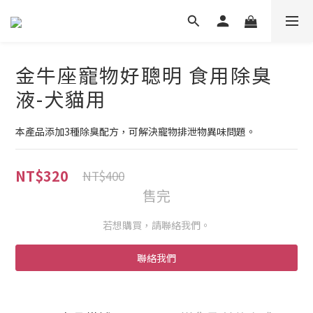
金牛座寵物好聰明 食用除臭
液-犬貓用
本產品添加3種除臭配方，可解決寵物排泄物異味問題。
NT$320
NT$400
售完
若想購買，請聯絡我們。
聯絡我們