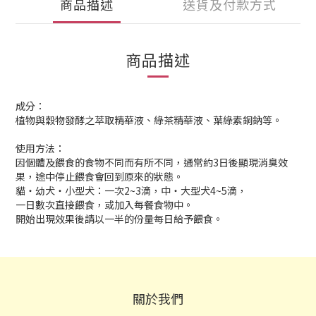
商品描述
送貨及付款方式
商品描述
成分：
植物與穀物發酵之萃取精華液、綠茶精華液、葉綠素銅鈉等。
使用方法：
因個體及餵食的食物不同而有所不同，通常約3日後顯現消臭效
果，途中停止餵食會回到原來的狀態。
貓‧幼犬‧小型犬：一次2~3滴，中‧大型犬4~5滴，
一日數次直接餵食，或加入每餐食物中。
開始出現效果後請以一半的份量每日給予餵食。
關於我們