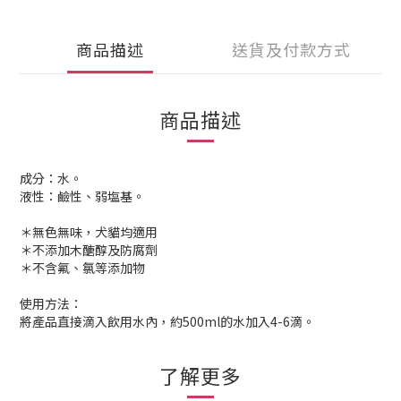
商品描述
送貨及付款方式
商品描述
成分：水。
液性：鹼性、弱塩基。
＊無色無味，犬貓均適用
＊不添加木醣醇及防腐劑
＊不含氟、氯等添加物
使用方法：
將產品直接滴入飲用水內，約500ml的水加入4-6滴。
了解更多