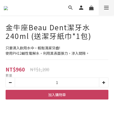
金牛座Beau Dent潔牙水
240ml (送潔牙紙巾*1包)
只要滴入飲用水中，輕鬆清潔牙齒!
使用PH12鹼性電解水，利用其表面張力，滲入間隙。
NT$960
NT$1,200
數量
加入購物車