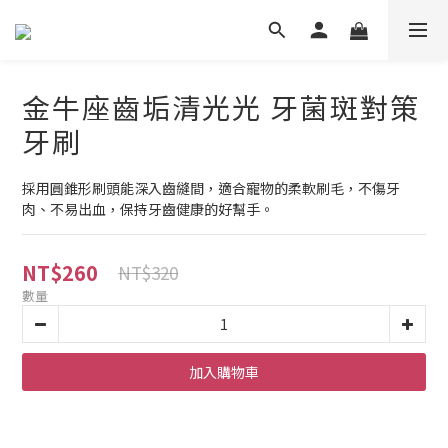
金牛座齒垢清光光 牙菌斑對策
牙刷
採用圓錐形刷頭能深入齒縫間，適合寵物的柔軟刷毛，不傷牙
肉、不易出血，保持牙齒健康的好幫手。
NT$260
NT$320
數量
加入購物車