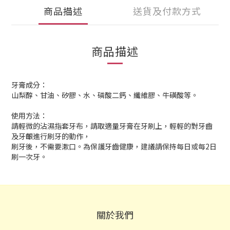
商品描述
送貨及付款方式
商品描述
牙膏成分：
山梨醇、甘油、矽膠、水、磷酸二鈣、纖維膠、牛磺酸等。
使用方法：
請輕微的沾濕指套牙布，請取適量牙膏在牙刷上，輕輕的對牙齒
及牙齦進行刷牙的動作，
刷牙後，不需要漱口。為保護牙齒健康，建議請保持每日或每2日
刷一次牙。
關於我們