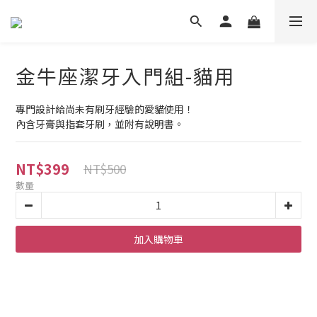
金牛座潔牙入門組-貓用
專門設計給尚未有刷牙經驗的愛貓使用！
內含牙膏與指套牙刷，並附有說明書。
NT$399
NT$500
數量
加入購物車