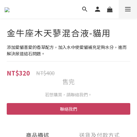
金牛座木天蓼混合液-貓用
添加愛貓喜愛的香草配方，加入水中使愛貓補充足夠水分，進而
解決尿道結石問題。
NT$320
NT$400
售完
若想購買，請聯絡我們。
聯絡我們
商品描述
送貨及付款方式