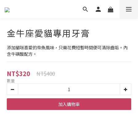
金牛座愛貓專用牙膏
添加貓咪喜愛的柴魚風味，只需花費短暫時間便可清除齒垢。內
含牛磺酸配方。
NT$320
NT$400
數量
加入購物車