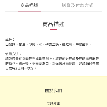
商品描述
送貨及付款方式
商品描述
成分：
山梨醇、甘油、矽膠、水、磷酸二鈣、纖維膠、牛磺酸等。
使用方法：
請取適量在指套牙布或是牙刷上，輕輕的對牙齒及牙齦進行刷牙
的動作。刷牙後，不需要漱口。為保護牙齒健康，建議請保持每
日或每2日刷一次牙。
關於我們
品牌故事