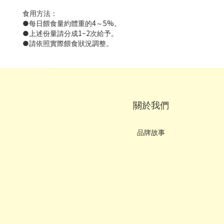
食用方法：
●每日餵食量約體重的4～5%。
●上述份量請分成1~2次給予。
●請依照實際餵食狀況調整。
關於我們
品牌故事