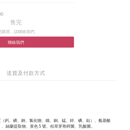
00
售完
想購買，請聯絡我們。
聯絡我們
送貨及付款方式
質（鈣、磷、鈉、氯化物、鐵、銅、錳、鋅、碘、鈷）、氨基酸
C）、絲蘭提取物、黃色 5 號、枯草芽孢桿菌、乳酸菌。