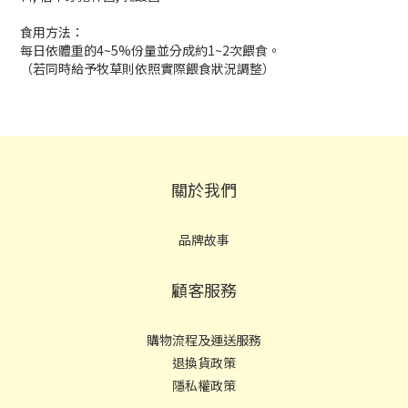
食用方法：
每日依體重的4~5%份量並分成約1~2次餵食。
（若同時給予牧草則依照實際餵食狀況調整）
關於我們
品牌故事
顧客服務
購物流程及運送服務
退換貨政策
隱私權政策