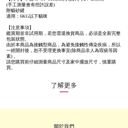
(手工測量會有些許誤差)
附貓砂鏟
適用：6KG以下貓咪
【注意事項】
鑑賞期並非試用期，若您需退換貨商品，必須是全新完整
包裝狀態。
由於本商品為接觸型商品，為避免接觸性傳染疾病，所以
一經開封後，恕不受理更換事宜(除商品非人為瑕疵等因
素)，
請您購買前仔細測量商品尺寸及家中擺放尺寸，慎重購
買。
了解更多
關於我們