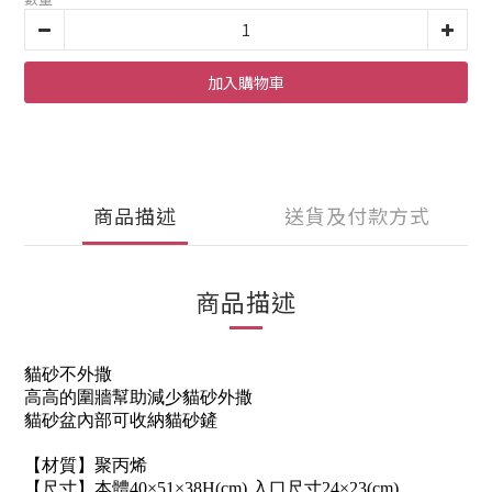
加入購物車
商品描述
送貨及付款方式
商品描述
貓砂不外撒
高高的圍牆幫助減少貓砂外撒
貓砂盆內部可收納貓砂鏟
【材質】聚丙烯
【尺寸】本體40×51×38H(cm)
入口尺寸24×23(cm)