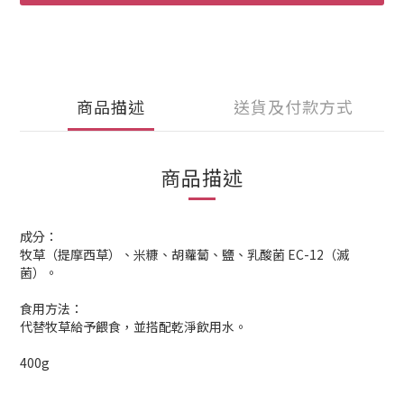
商品描述
送貨及付款方式
商品描述
成分：
牧草（提摩西草）、米糠、胡蘿蔔、鹽、乳酸菌 EC-12（滅
菌）。
食用方法：
代替牧草給予餵食，並搭配乾淨飲用水。
400g