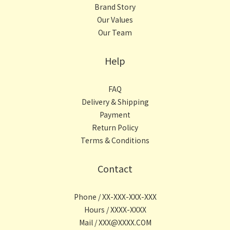
Brand Story
Our Values
Our Team
Help
FAQ
Delivery & Shipping
Payment
Return Policy
Terms & Conditions
Contact
Phone / XX-XXX-XXX-XXX
Hours / XXXX-XXXX
Mail / XXX@XXXX.COM