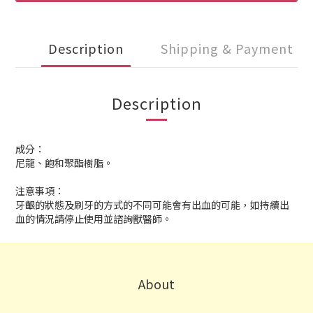
Description
Shipping & Payment
Description
成分：
尼龍、飽和聚酯樹脂。
注意事項：
牙齦的狀態及刷牙的方式的不同可能會有出血的可能，如持續出
血的情況請停止使用並諮詢獸醫師。
About