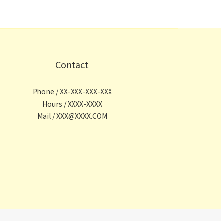
Contact
Phone / XX-XXX-XXX-XXX
Hours / XXXX-XXXX
Mail / XXX@XXXX.COM