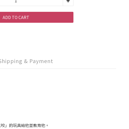
ADD TO CART
Shipping & Payment
以咬」的玩具給他並教育他。