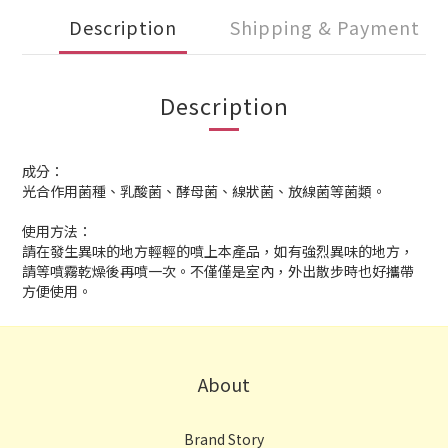
Description
Shipping & Payment
Description
成分：
光合作用菌種、乳酸菌、酵母菌、線狀菌、放線菌等菌類。
使用方法：
請在發生異味的地方輕輕的噴上本產品，如有強烈異味的地方，
請等噴霧乾燥後再噴一次。不僅僅是室內，外出散步時也好攜帶
方便使用。
About
Brand Story