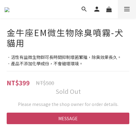
金牛座EM微生物除臭噴霧-犬
貓用
．活性有益微生物群可長時間抑制壞菌繁殖，除臭效果長久。
．產品不添加化學成份，不會破壞環境。
NT$399
NT$500
Sold Out
Please message the shop owner for order details.
MESSAGE