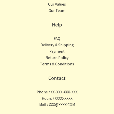
Our Values
Our Team
Help
FAQ
Delivery & Shipping
Payment
Return Policy
Terms & Conditions
Contact
Phone / XX-XXX-XXX-XXX
Hours / XXXX-XXXX
Mail / XXX@XXXX.COM