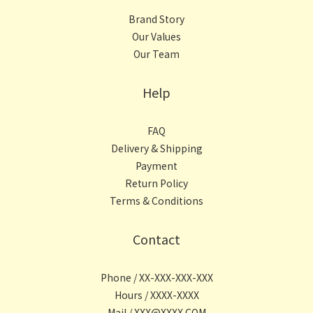
Brand Story
Our Values
Our Team
Help
FAQ
Delivery & Shipping
Payment
Return Policy
Terms & Conditions
Contact
Phone / XX-XXX-XXX-XXX
Hours / XXXX-XXXX
Mail / XXX@XXXX.COM