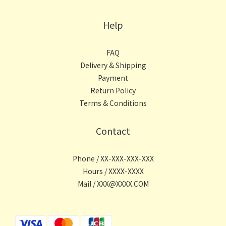
Help
FAQ
Delivery & Shipping
Payment
Return Policy
Terms & Conditions
Contact
Phone / XX-XXX-XXX-XXX
Hours / XXXX-XXXX
Mail / XXX@XXXX.COM