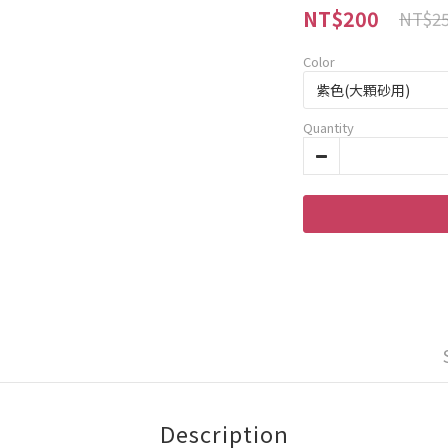
NT$200
NT$2
Color
Quantity
Description