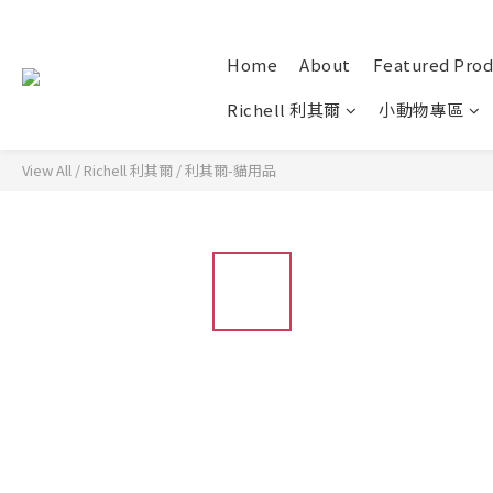
Home
About
Featured Prod
Richell 利其爾
小動物專區
View All
/
Richell 利其爾
/
利其爾-貓用品