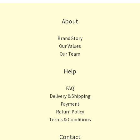
About
Brand Story
Our Values
Our Team
Help
FAQ
Delivery & Shipping
Payment
Return Policy
Terms & Conditions
Contact