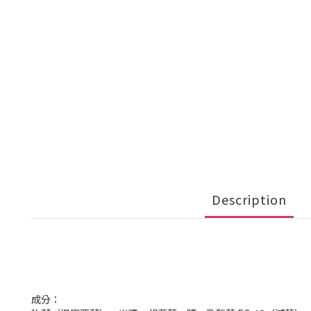
Description
成分：