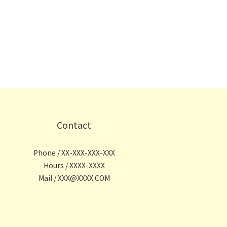
Contact
Phone / XX-XXX-XXX-XXX
Hours / XXXX-XXXX
Mail / XXX@XXXX.COM