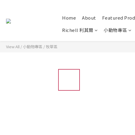
Home
About
Featured Prod
Richell 利其爾
小動物專區
View All
/
小動物專區
/
牧草區