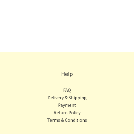
。
Help
FAQ
Delivery & Shipping
Payment
Return Policy
Terms & Conditions