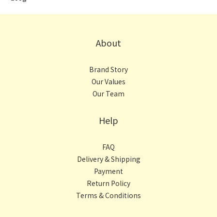
About
Brand Story
Our Values
Our Team
Help
FAQ
Delivery & Shipping
Payment
Return Policy
Terms & Conditions