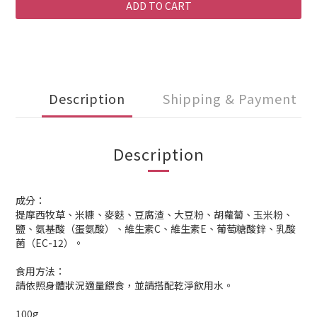
ADD TO CART
Description
Shipping & Payment
Description
成分：
提摩西牧草、米糠、麥麩、豆腐渣、大豆粉、胡蘿蔔、玉米粉、
鹽、氨基酸（蛋氨酸）、維生素C、維生素E、葡萄糖酸鋅、乳酸
菌（EC-12）。
食用方法：
請依照身體狀況適量餵食，並請搭配乾淨飲用水。
100g