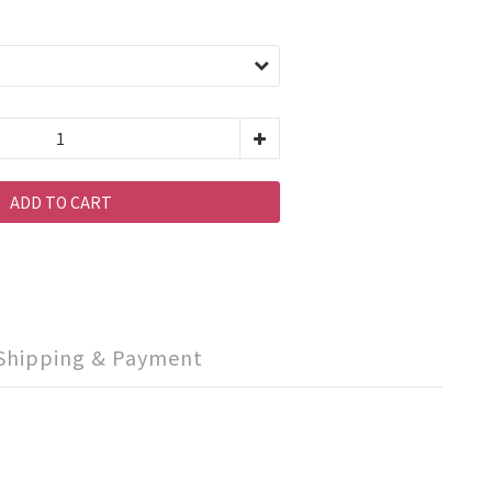
ADD TO CART
Shipping & Payment