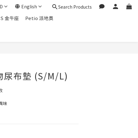
D
English
Search Products
US 金牛座
Petio 派地奧
尿布墊 (S/M/L)
  
味 