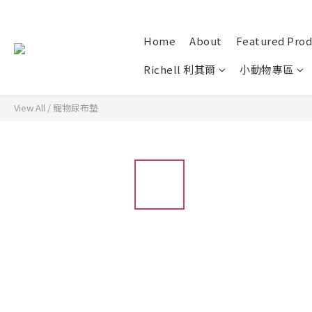
Home
About
Featured Prod
Richell 利其爾
小動物專區
View All
/
寵物尿布墊